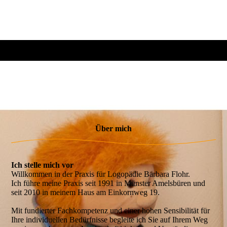
Über mich
Ich stelle mich vor
Willkommen in der Praxis für Logopädie Barbara Flohr.
Ich führe meine Praxis seit 1991 in Münster Amelsbüren und
seit 2010 in meinem Haus am Einkornweg 19.
Mit fundierter Fachkompetenz und einer hohen Sensibilität für
Ihre individuellen Bedürfnisse begleite ich Sie auf Ihrem Weg