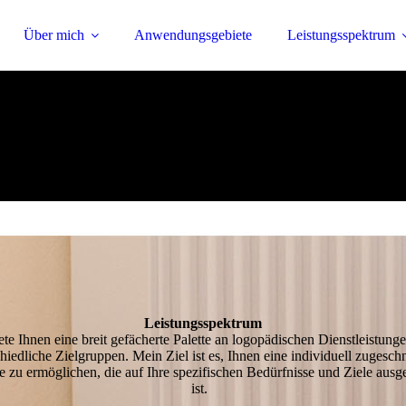
Über mich
Anwendungsgebiete
Leistungsspektrum
Leistungs­spektrum
ete Ihnen eine breit gefächerte Palette an logopädischen Dienstleistunge
hiedliche Zielgruppen. Mein Ziel ist es, Ihnen eine individuell zugeschn
e zu ermöglichen, die auf Ihre spezifischen Bedürfnisse und Ziele ausge
ist.