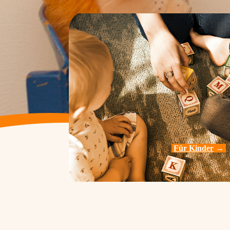
Für Kinder
→