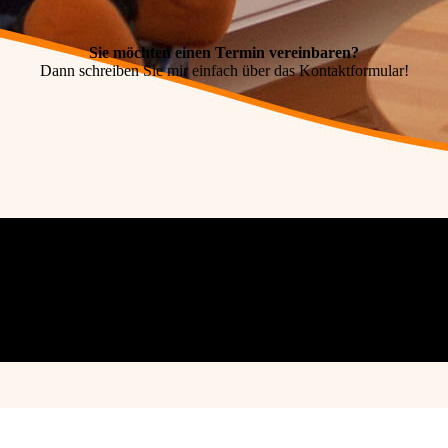
Sie möchten einen Termin vereinbaren?
Dann schreiben Sie mir einfach über das Kontaktformular!